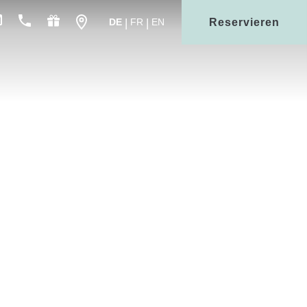
Reservieren
DE
FR
EN