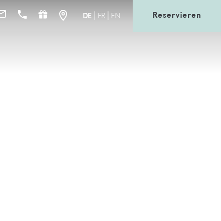
Reservieren
DE
FR
EN