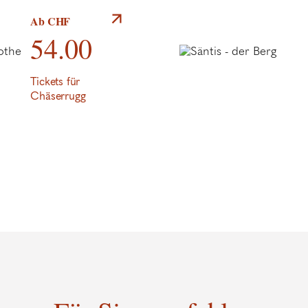
Private Degustation
Ab CHF
54.00
Tickets für
Chäserrugg