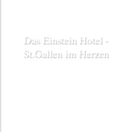
Das Einstein Hotel -
St.Gallen im Herzen