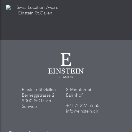
Einstein St.Gallen
3 Minuten ab
Berneggstrasse 2
Bahnhof
9000 St.Gallen
+41 71 227 55 55
Schweiz
info@einstein.ch