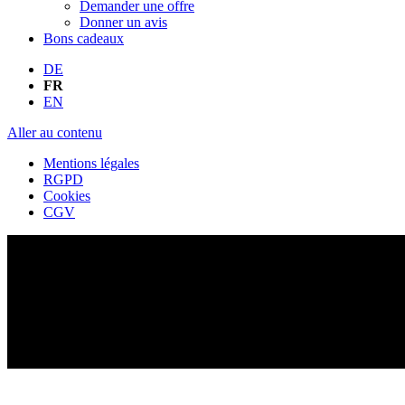
Demander une offre
Donner un avis
Bons cadeaux
DE
FR
EN
Aller au contenu
Mentions légales
RGPD
Cookies
CGV