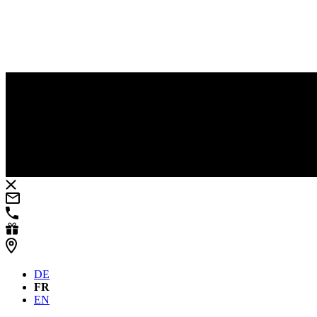
DE
FR
EN