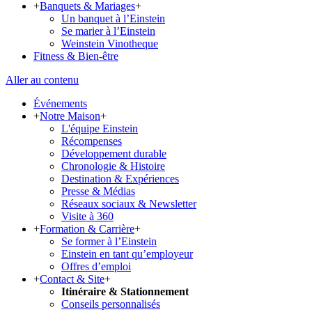
+
Banquets & Mariages
+
Un banquet à l’Einstein
Se marier à l’Einstein
Weinstein Vinotheque
Fitness & Bien-être
Aller au contenu
Événements
+
Notre Maison
+
L'équipe Einstein
Récompenses
Développement durable
Chronologie & Histoire
Destination & Expériences
Presse & Médias
Réseaux sociaux & Newsletter
Visite à 360
+
Formation & Carrière
+
Se former à l’Einstein
Einstein en tant qu’employeur
Offres d’emploi
+
Contact & Site
+
Itinéraire & Stationnement
Conseils personnalisés