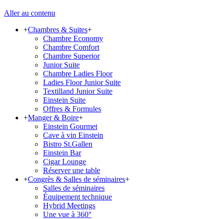
Aller au contenu
+
Chambres & Suites
+
Chambre Economy
Chambre Comfort
Chambre Superior
Junior Suite
Chambre Ladies Floor
Ladies Floor Junior Suite
Textilland Junior Suite
Einstein Suite
Offres & Formules
+
Manger & Boire
+
Einstein Gourmet
Cave à vin Einstein
Bistro St.Gallen
Einstein Bar
Cigar Lounge
Réserver une table
+
Congrès & Salles de séminaires
+
Salles de séminaires
Équipement technique
Hybrid Meetings
Une vue à 360°