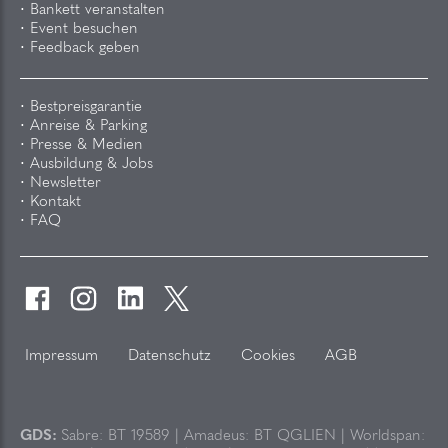
Bankett veranstalten
Event besuchen
Feedback geben
Bestpreisgarantie
Anreise & Parking
Presse & Medien
Ausbildung & Jobs
Newsletter
Kontakt
FAQ
Impressum
Datenschutz
Cookies
AGB
GDS:
Sabre: BT 19589 | Amadeus: BT QGLIEN | Worldspan: