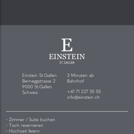
Einstein St.Gallen
3 Minuten ab
Berneggstrasse 2
Bahnhof
9000 St.Gallen
+41 71 227 55 55
Schweiz
info@einstein.ch
Zimmer / Suite buchen
Tisch reservieren
Hochzeit feiern