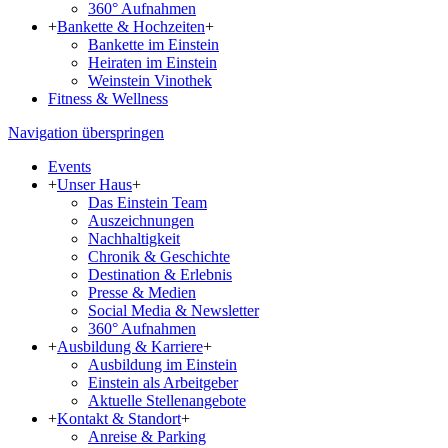
360° Aufnahmen
+
Bankette & Hochzeiten
+
Bankette im Einstein
Heiraten im Einstein
Weinstein Vinothek
Fitness & Wellness
Navigation überspringen
Events
+
Unser Haus
+
Das Einstein Team
Aus­zeich­nun­gen
Nachhaltigkeit
Chronik & Geschichte
Destination & Erlebnis
Presse & Medien
Social Media & Newsletter
360° Aufnahmen
+
Ausbildung & Karriere
+
Ausbildung im Einstein
Einstein als Arbeitgeber
Aktuelle Stellenangebote
+
Kontakt & Standort
+
Anreise & Parking