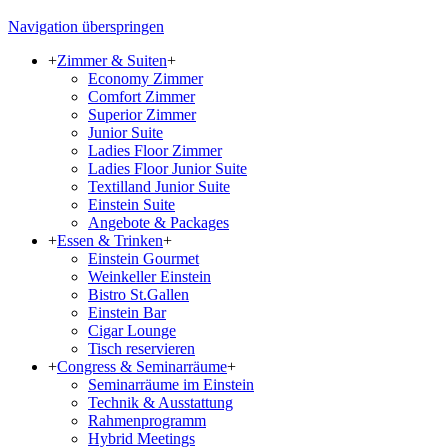
Navigation überspringen
+
Zimmer & Suiten
+
Economy Zimmer
Comfort Zimmer
Superior Zimmer
Junior Suite
Ladies Floor Zimmer
Ladies Floor Junior Suite
Textilland Junior Suite
Einstein Suite
Angebote & Packages
+
Essen & Trinken
+
Einstein Gourmet
Weinkeller Einstein
Bistro St.Gallen
Einstein Bar
Cigar Lounge
Tisch reservieren
+
Congress & Seminarräume
+
Seminarräume im Einstein
Technik & Ausstattung
Rahmenprogramm
Hybrid Meetings