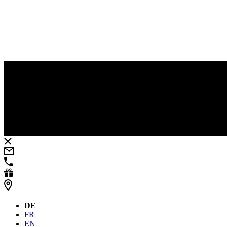
DE
FR
EN