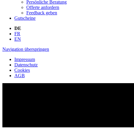
Persönliche Beratung
Offerte anfordern
Feedback geben
Gutscheine
DE
FR
EN
Navigation überspringen
Impressum
Datenschutz
Cookies
AGB