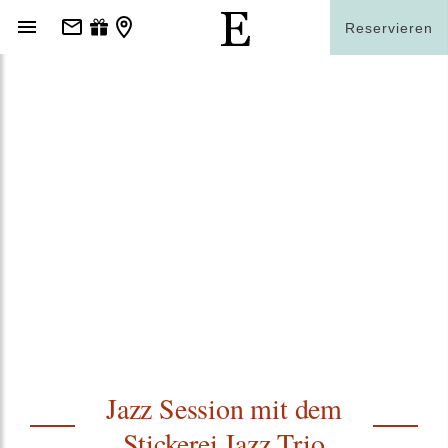
Reservieren
Jazz Session mit dem
Stickerei Jazz Trio