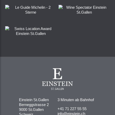
Einstein St.Gallen
3 Minuten ab Bahnhof
Berneggstrasse 2
+41 71 227 55 55
9000 St.Gallen
info@einstein.ch
Schweiz