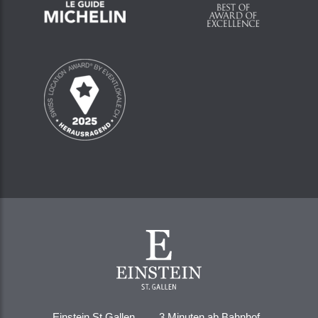
Einstein St.Gallen
3 Minuten ab Bahnhof