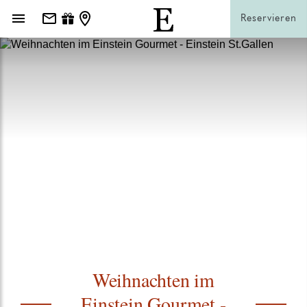
Reservieren
Weihnachten im
Einstein Gourmet -