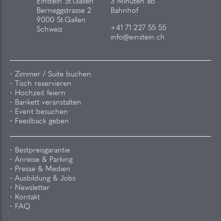
Einstein St.Gallen
3 Minuten ab
Berneggstrasse 2
Bahnhof
9000 St.Gallen
+41 71 227 55 55
Schweiz
info@einstein.ch
Zimmer / Suite buchen
Tisch reservieren
Hochzeit feiern
Bankett veranstalten
Event besuchen
Feedback geben
Bestpreisgarantie
Anreise & Parking
Presse & Medien
Ausbildung & Jobs
Newsletter
Kontakt
FAQ