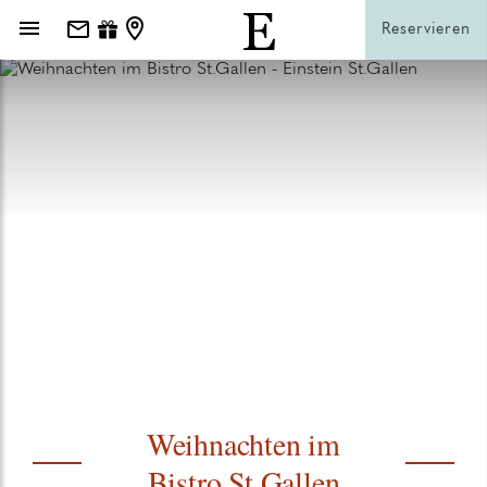
Reservieren
Weihnachten im
Bistro St.Gallen