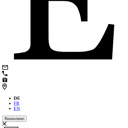
DE
FR
EN
Reservieren