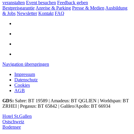
veranstalten
Event besuchen
Feedback geben
Bestpreisgarantie
Anreise & Parking
Presse & Medien
Ausbildung
& Jobs
Newsletter
Kontakt
FAQ
Navigation überspringen
Impressum
Datenschutz
Cookies
AGB
GDS:
Sabre: BT 19589 | Amadeus: BT QGLIEN | Worldspan: BT
ZRHEI | Pegasus: BT 65842 | Galileo/Apollo: BT 66934
Hotel St.Gallen
Ostschweiz
Bodensee