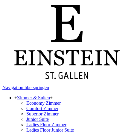
Navigation überspringen
+
Zimmer & Suiten
+
Economy Zimmer
Comfort Zimmer
Superior Zimmer
Junior Suite
Ladies Floor Zimmer
Ladies Floor Junior Suite