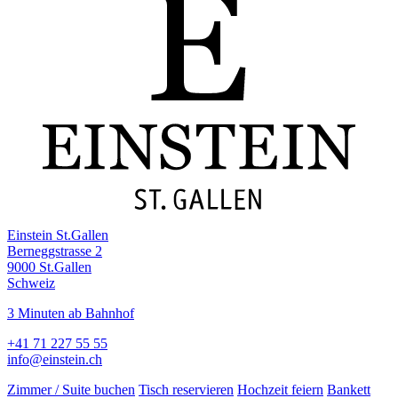
Einstein St.Gallen
Berneggstrasse 2
9000 St.Gallen
Schweiz
3 Minuten ab Bahnhof
+41 71 227 55 55
info@einstein.ch
Zimmer / Suite buchen
Tisch reservieren
Hochzeit feiern
Bankett