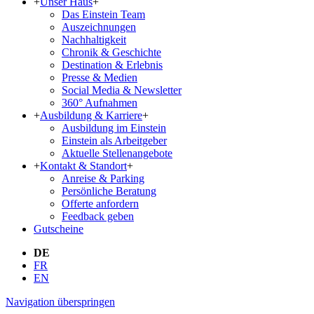
+
Unser Haus
+
Das Einstein Team
Aus­zeich­nun­gen
Nachhaltigkeit
Chronik & Geschichte
Destination & Erlebnis
Presse & Medien
Social Media & Newsletter
360° Aufnahmen
+
Ausbildung & Karriere
+
Ausbildung im Einstein
Einstein als Arbeitgeber
Aktuelle Stellenangebote
+
Kontakt & Standort
+
Anreise & Parking
Persönliche Beratung
Offerte anfordern
Feedback geben
Gutscheine
DE
FR
EN
Navigation überspringen