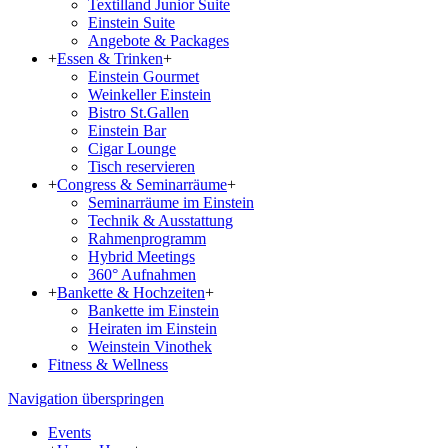
Textilland Junior Suite
Einstein Suite
Angebote & Packages
+
Essen & Trinken
+
Einstein Gourmet
Weinkeller Einstein
Bistro St.Gallen
Einstein Bar
Cigar Lounge
Tisch reservieren
+
Congress & Seminarräume
+
Seminarräume im Einstein
Technik & Ausstattung
Rahmenprogramm
Hybrid Meetings
360° Aufnahmen
+
Bankette & Hochzeiten
+
Bankette im Einstein
Heiraten im Einstein
Weinstein Vinothek
Fitness & Wellness
Navigation überspringen
Events