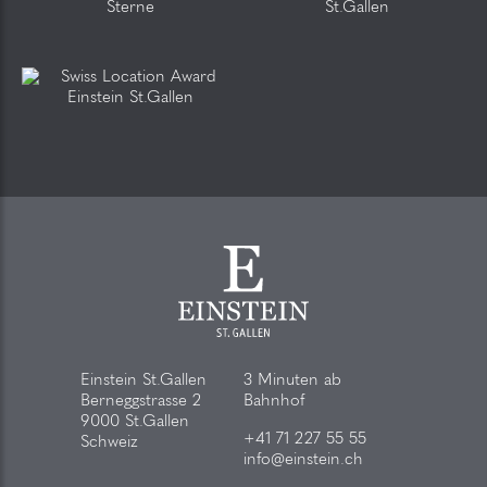
Einstein St.Gallen
3 Minuten ab
Berneggstrasse 2
Bahnhof
9000 St.Gallen
+41 71 227 55 55
Schweiz
info@einstein.ch