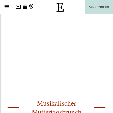
Reservieren
Musikalischer
Muttertagsbrunch