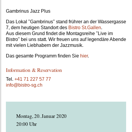
Gambrinus Jazz Plus
Das Lokal "Gambrinus" stand frührer an der Wassergasse
7, dem heutigen Standort des
Bistro St.Gallen
.
Aus diesem Grund findet die Montagsreihe "Live im
Bistro" bei uns statt. Wir freuen uns auf legendäre Abende
mit vielen Liebhabern der Jazzmusik.
Das gesamte Programm finden Sie
hier
.
Information & Reservation
Tel.
+41 71 227 57 77
info@bistro-sg.ch
Montag, 20. Januar 2020
20:00 Uhr