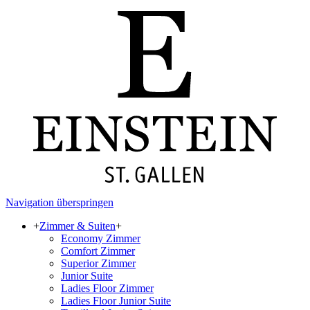
Navigation überspringen
+
Zimmer & Suiten
+
Economy Zimmer
Comfort Zimmer
Superior Zimmer
Junior Suite
Ladies Floor Zimmer
Ladies Floor Junior Suite