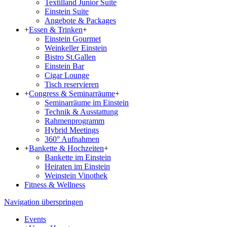
Textilland Junior Suite
Einstein Suite
Angebote & Packages
+
Essen & Trinken
+
Einstein Gourmet
Weinkeller Einstein
Bistro St.Gallen
Einstein Bar
Cigar Lounge
Tisch reservieren
+
Congress & Seminarräume
+
Seminarräume im Einstein
Technik & Ausstattung
Rahmenprogramm
Hybrid Meetings
360° Aufnahmen
+
Bankette & Hochzeiten
+
Bankette im Einstein
Heiraten im Einstein
Weinstein Vinothek
Fitness & Wellness
Navigation überspringen
Events