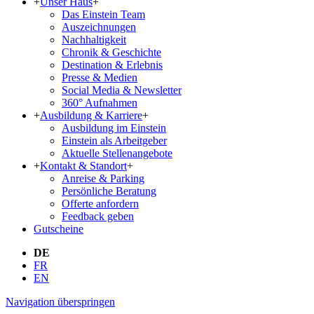
+
Unser Haus
+
Das Einstein Team
Aus­zeich­nun­gen
Nachhaltigkeit
Chronik & Geschichte
Destination & Erlebnis
Presse & Medien
Social Media & Newsletter
360° Aufnahmen
+
Ausbildung & Karriere
+
Ausbildung im Einstein
Einstein als Arbeitgeber
Aktuelle Stellenangebote
+
Kontakt & Standort
+
Anreise & Parking
Persönliche Beratung
Offerte anfordern
Feedback geben
Gutscheine
DE
FR
EN
Navigation überspringen