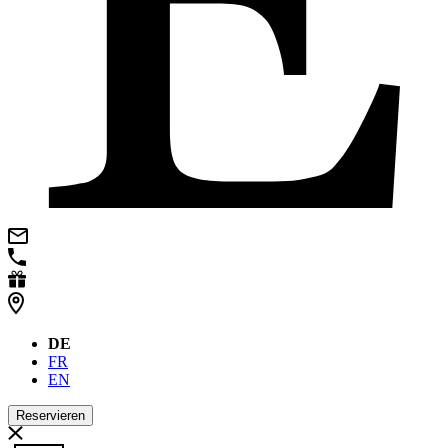
DE
FR
EN
Reservieren