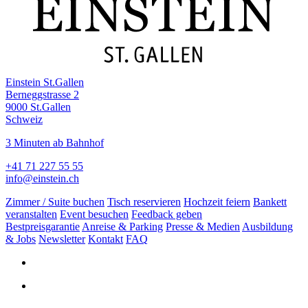
Einstein St.Gallen
Berneggstrasse 2
9000 St.Gallen
Schweiz
3 Minuten ab Bahnhof
+41 71 227 55 55
info@einstein.ch
Zimmer / Suite buchen
Tisch reservieren
Hochzeit feiern
Bankett
veranstalten
Event besuchen
Feedback geben
Bestpreisgarantie
Anreise & Parking
Presse & Medien
Ausbildung
& Jobs
Newsletter
Kontakt
FAQ