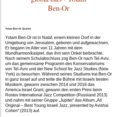
Ben-Or
Yotam Ben-Or Quartet
Yotam Ben-Or ist in Nataf, einem kleinen Dorf in der
Umgebung von Jerusalem, geboren und aufgewachsen.
Er begann im Alter von 11 Jahren mit dem
Mundharmonikaspiel, das ihm sein Onkel beibrachte.
Nach seinem Schulabschluss zog Ben-Or nach Tel-Aviv,
um das gemeinsame Programm des Konservatoriums
von Tel-Aviv und der New School for Jazz Studies (New
York) zu besuchen. Während seines Studiums trat Ben-Or
in ganz Israel auf und teilte die Bühne mit Israels besten
Musikern, gewann zwischen 2014 und 2016 das
America-Israel Grant, gewann den ersten Preis beim
Rostov International Jazz Competition (Russland 2013)
und nahm mit seiner Gruppe „Jupiter“ das Album „All
Original – Best Young Israeli Jazz, presented by Avishai
Cohen“ (2013) auf.