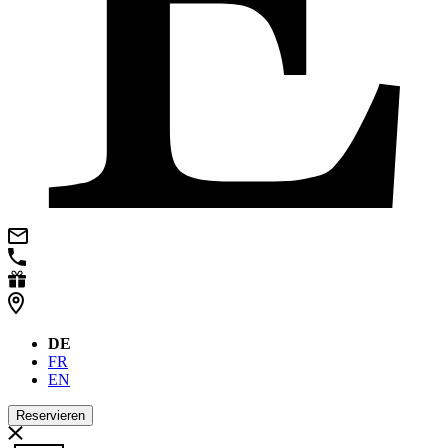
DE
FR
EN
Reservieren