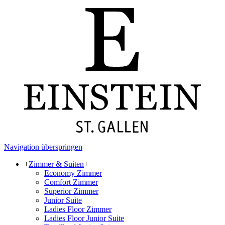
Navigation überspringen
+
Zimmer & Suiten
+
Economy Zimmer
Comfort Zimmer
Superior Zimmer
Junior Suite
Ladies Floor Zimmer
Ladies Floor Junior Suite