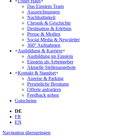
+
Unser Haus
+
Das Einstein Team
Aus­zeich­nun­gen
Nachhaltigkeit
Chronik & Geschichte
Destination & Erlebnis
Presse & Medien
Social Media & Newsletter
360° Aufnahmen
+
Ausbildung & Karriere
+
Ausbildung im Einstein
Einstein als Arbeitgeber
Aktuelle Stellenangebote
+
Kontakt & Standort
+
Anreise & Parking
Persönliche Beratung
Offerte anfordern
Feedback geben
Gutscheine
DE
FR
EN
Navigation überspringen