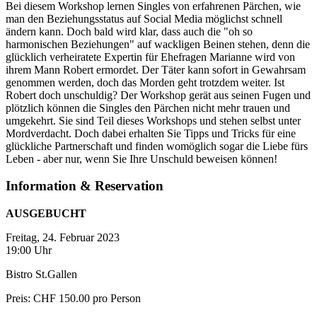
Bei diesem Workshop lernen Singles von erfahrenen Pärchen, wie
man den Beziehungsstatus auf Social Media möglichst schnell
ändern kann. Doch bald wird klar, dass auch die "oh so
harmonischen Beziehungen" auf wackligen Beinen stehen, denn die
glücklich verheiratete Expertin für Ehefragen Marianne wird von
ihrem Mann Robert ermordet. Der Täter kann sofort in Gewahrsam
genommen werden, doch das Morden geht trotzdem weiter. Ist
Robert doch unschuldig? Der Workshop gerät aus seinen Fugen und
plötzlich können die Singles den Pärchen nicht mehr trauen und
umgekehrt. Sie sind Teil dieses Workshops und stehen selbst unter
Mordverdacht. Doch dabei erhalten Sie Tipps und Tricks für eine
glückliche Partnerschaft und finden womöglich sogar die Liebe fürs
Leben - aber nur, wenn Sie Ihre Unschuld beweisen können!
Information & Reservation
AUSGEBUCHT
Freitag, 24. Februar 2023
19:00 Uhr
Bistro St.Gallen
Preis: CHF 150.00 pro Person