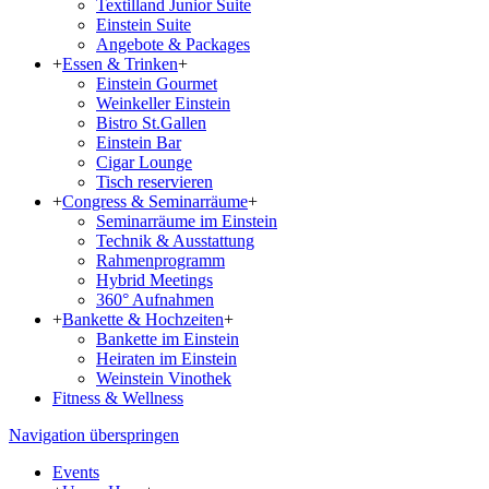
Textilland Junior Suite
Einstein Suite
Angebote & Packages
+
Essen & Trinken
+
Einstein Gourmet
Weinkeller Einstein
Bistro St.Gallen
Einstein Bar
Cigar Lounge
Tisch reservieren
+
Congress & Seminarräume
+
Seminarräume im Einstein
Technik & Ausstattung
Rahmenprogramm
Hybrid Meetings
360° Aufnahmen
+
Bankette & Hochzeiten
+
Bankette im Einstein
Heiraten im Einstein
Weinstein Vinothek
Fitness & Wellness
Navigation überspringen
Events