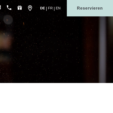
Reservieren
DE
FR
EN