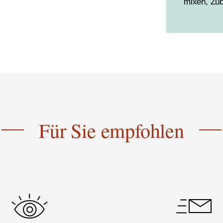
mixen, Zub
Für Sie empfohlen