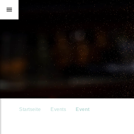
Startseite
Events
Event