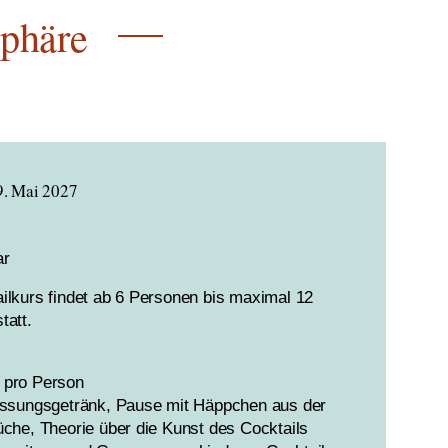
sphäre
9. Mai 2027
ar
ilkurs findet ab 6 Personen bis maximal 12
tatt.
 pro Person
üssungsgetränk, Pause mit Häppchen aus der
üche, Theorie über die Kunst des Cocktails