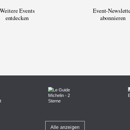
Weitere Events
Event-Newslett
entdecken
abonnieren
Alle anzeigen