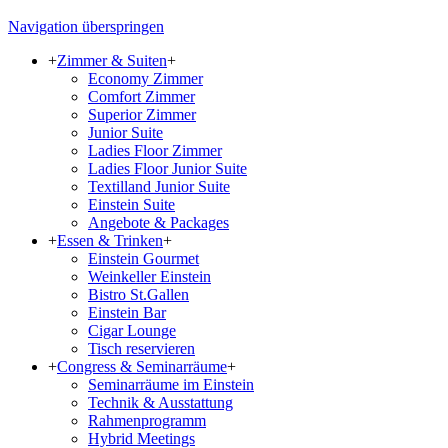
Navigation überspringen
+
Zimmer & Suiten
+
Economy Zimmer
Comfort Zimmer
Superior Zimmer
Junior Suite
Ladies Floor Zimmer
Ladies Floor Junior Suite
Textilland Junior Suite
Einstein Suite
Angebote & Packages
+
Essen & Trinken
+
Einstein Gourmet
Weinkeller Einstein
Bistro St.Gallen
Einstein Bar
Cigar Lounge
Tisch reservieren
+
Congress & Seminarräume
+
Seminarräume im Einstein
Technik & Ausstattung
Rahmenprogramm
Hybrid Meetings