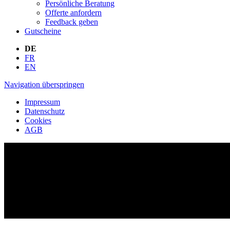
Persönliche Beratung
Offerte anfordern
Feedback geben
Gutscheine
DE
FR
EN
Navigation überspringen
Impressum
Datenschutz
Cookies
AGB