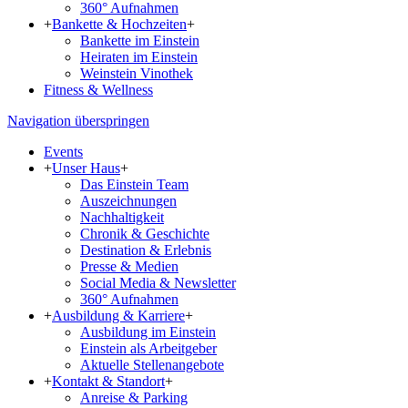
360° Aufnahmen
+
Bankette & Hochzeiten
+
Bankette im Einstein
Heiraten im Einstein
Weinstein Vinothek
Fitness & Wellness
Navigation überspringen
Events
+
Unser Haus
+
Das Einstein Team
Aus­zeich­nun­gen
Nachhaltigkeit
Chronik & Geschichte
Destination & Erlebnis
Presse & Medien
Social Media & Newsletter
360° Aufnahmen
+
Ausbildung & Karriere
+
Ausbildung im Einstein
Einstein als Arbeitgeber
Aktuelle Stellenangebote
+
Kontakt & Standort
+
Anreise & Parking