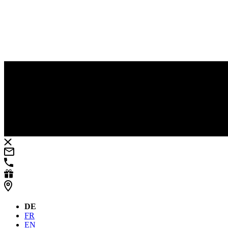
DE
FR
EN