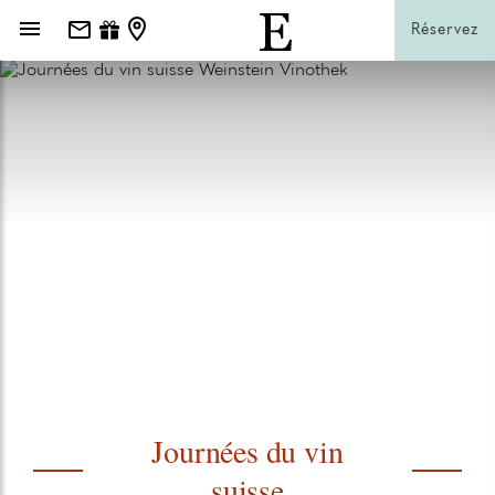
Réservez
Journées du vin
suisse