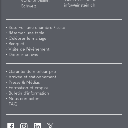
+41 71 227 55 55
9000 St.Gallen
info@einstein.ch
Schweiz
Réserver une chambre / suite
Réserver une table
Célébrer le mariage
Banquet
Visite de l'événement
Donner un avis
Garantie du meilleur prix
Arrivée et stationnement
Presse & Médias
Formation et emploi
Bulletin d'information
Nous contacter
FAQ