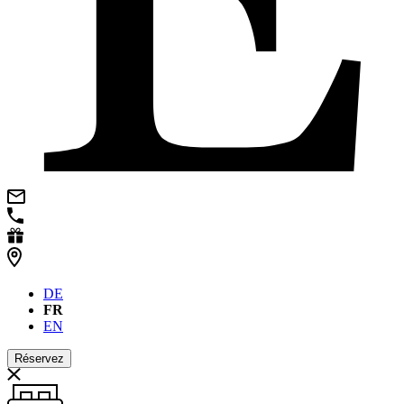
DE
FR
EN
Réservez