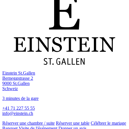
Einstein St.Gallen
Berneggstrasse 2
9000 St.Gallen
Schweiz
3 minutes de la gare
+41 71 227 55 55
info@einstein.ch
Réserver une chambre / suite
Réserver une table
Célébrer le mariage
Banquet
Visite de l'événement
Donner un avis