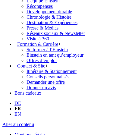
L'équipe Einstein
Récompenses
Développement durable
Chronologie & Histoire
Destination & Expériences
Presse & Médias
Réseaux sociaux & Newsletter
Visite à 360
+
Formation & Carrière
+
Se former à l’Einstein
Einstein en tant qu’employeur
Offres d’emploi
+
Contact & Site
+
Itinéraire & Stationnement
Conseils personnalisés
Demander une offre
Donner un avis
Bons cadeaux
DE
FR
EN
Aller au contenu
Mentions légales