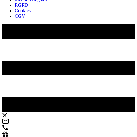
RGPD
Cookies
CGV