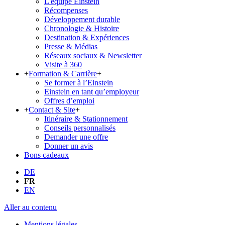
L'équipe Einstein
Récompenses
Développement durable
Chronologie & Histoire
Destination & Expériences
Presse & Médias
Réseaux sociaux & Newsletter
Visite à 360
+
Formation & Carrière
+
Se former à l’Einstein
Einstein en tant qu’employeur
Offres d’emploi
+
Contact & Site
+
Itinéraire & Stationnement
Conseils personnalisés
Demander une offre
Donner un avis
Bons cadeaux
DE
FR
EN
Aller au contenu
Mentions légales