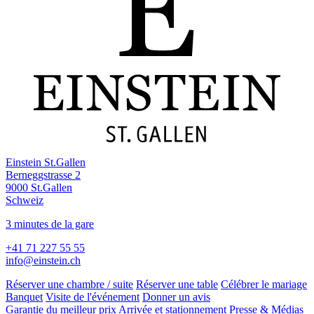
Einstein St.Gallen
Berneggstrasse 2
9000 St.Gallen
Schweiz
3 minutes de la gare
+41 71 227 55 55
info@einstein.ch
Réserver une chambre / suite
Réserver une table
Célébrer le mariage
Banquet
Visite de l'événement
Donner un avis
Garantie du meilleur prix
Arrivée et stationnement
Presse & Médias