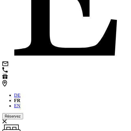
DE
FR
EN
Réservez