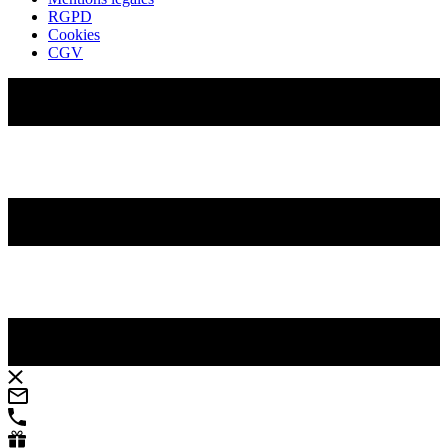
RGPD
Cookies
CGV