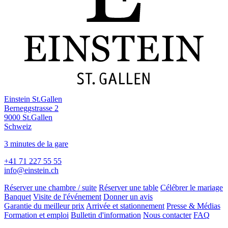
Einstein St.Gallen
Berneggstrasse 2
9000 St.Gallen
Schweiz
3 minutes de la gare
+41 71 227 55 55
info@einstein.ch
Réserver une chambre / suite
Réserver une table
Célébrer le mariage
Banquet
Visite de l'événement
Donner un avis
Garantie du meilleur prix
Arrivée et stationnement
Presse & Médias
Formation et emploi
Bulletin d'information
Nous contacter
FAQ