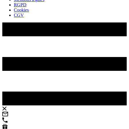
RGPD
Cookies
CGV