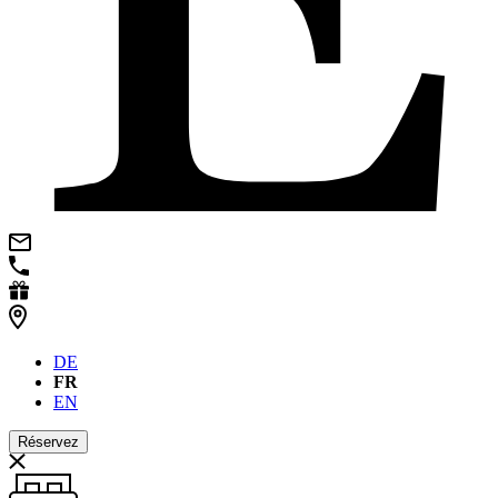
DE
FR
EN
Réservez