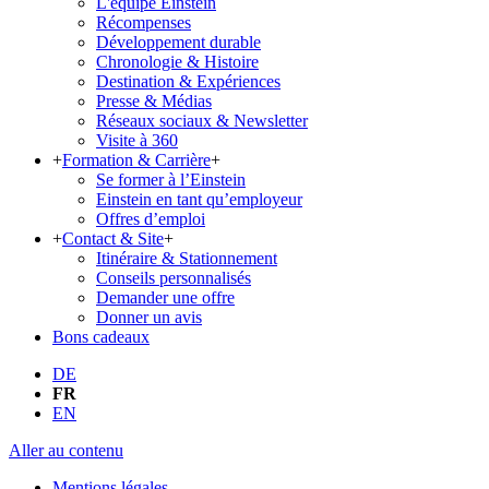
L'équipe Einstein
Récompenses
Développement durable
Chronologie & Histoire
Destination & Expériences
Presse & Médias
Réseaux sociaux & Newsletter
Visite à 360
+
Formation & Carrière
+
Se former à l’Einstein
Einstein en tant qu’employeur
Offres d’emploi
+
Contact & Site
+
Itinéraire & Stationnement
Conseils personnalisés
Demander une offre
Donner un avis
Bons cadeaux
DE
FR
EN
Aller au contenu
Mentions légales