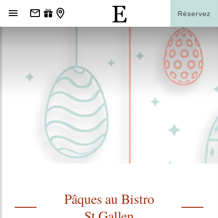
Réservez
Pâques au Bistro
St.Gallen