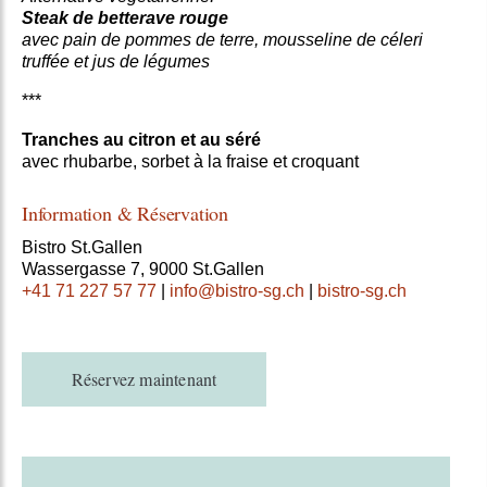
Steak de betterave rouge
avec pain de pommes de terre, mousseline de céleri
truffée et jus de légumes
***
Tranches au citron et au séré
avec rhubarbe, sorbet à la fraise et croquant
Information & Réservation
Bistro St.Gallen
Wassergasse 7, 9000 St.Gallen
+41 71 227 57 77
|
info@bistro-sg.ch
|
bistro-sg.ch
Réservez maintenant