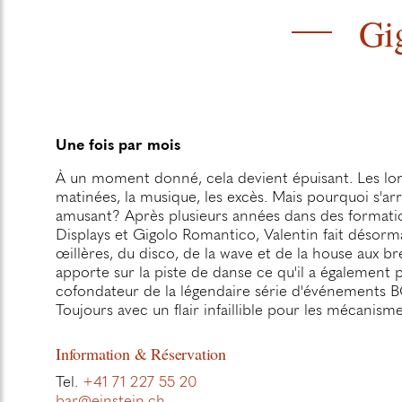
Gi
Une fois par mois
À un moment donné, cela devient épuisant. Les long
matinées, la musique, les excès. Mais pourquoi s'arr
amusant? Après plusieurs années dans des format
Displays et Gigolo Romantico, Valentin fait désorma
œillères, du disco, de la wave et de la house aux bre
apporte sur la piste de danse ce qu'il a également
cofondateur de la légendaire série d'événements 
Toujours avec un flair infaillible pour les mécanisme
Information & Réservation
Tel.
+41 71 227 55 20
bar@einstein.ch