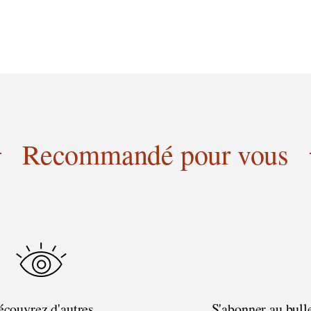
Recommandé pour vous
couvrez d'autres
S'abonner au bull