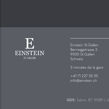
Einstein St.Gallen
Berneggstrasse 2
9000 St.Gallen
Schweiz
3 minutes de la gare
+41 71 227 55 55
info@einstein.ch
GDS:
Sabre: BT 19589 | 