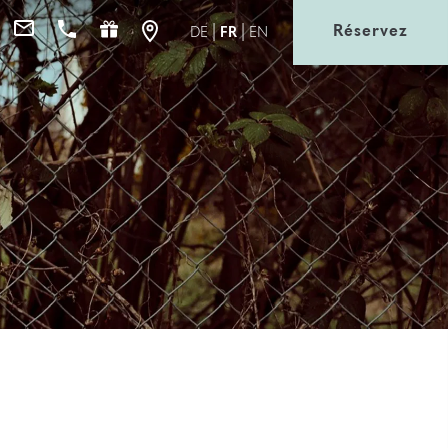
Réservez
DE
FR
EN