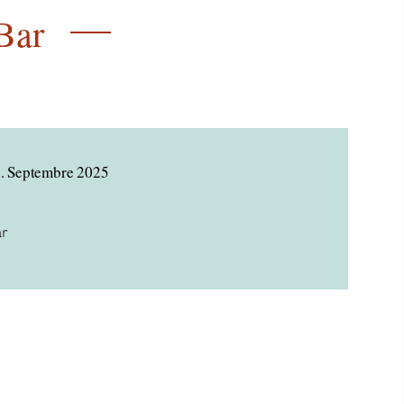
Bar
5. Septembre 2025
ar