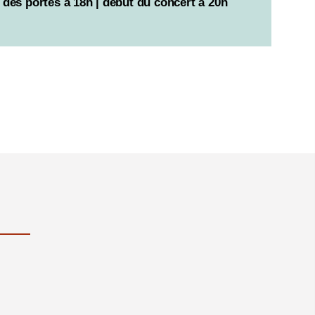
des portes à 18h | début du concert à 20h