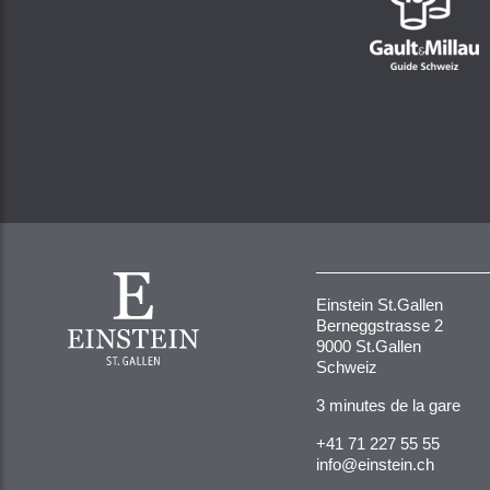
Einstein St.Gallen
Berneggstrasse 2
9000 St.Gallen
Schweiz
3 minutes de la gare
+41 71 227 55 55
info@einstein.ch