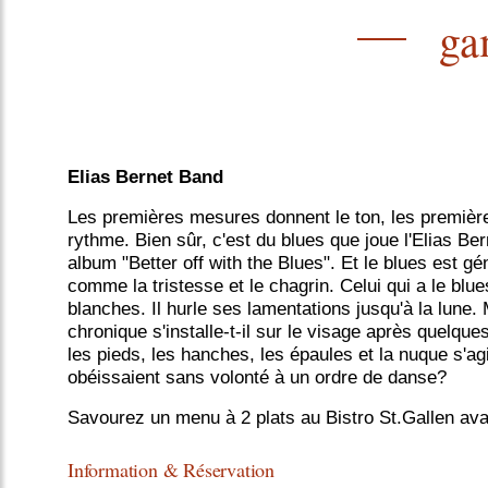
ga
Elias Bernet Band
Les premières mesures donnent le ton, les premièr
rythme. Bien sûr, c'est du blues que joue l'Elias Be
album "Better off with the Blues". Et le blues est 
comme la tristesse et le chagrin. Celui qui a le blu
blanches. Il hurle ses lamentations jusqu'à la lune.
chronique s'installe-t-il sur le visage après quelq
les pieds, les hanches, les épaules et la nuque s'ag
obéissaient sans volonté à un ordre de danse?
Savourez un menu à 2 plats au Bistro St.Gallen ava
Information & Réservation