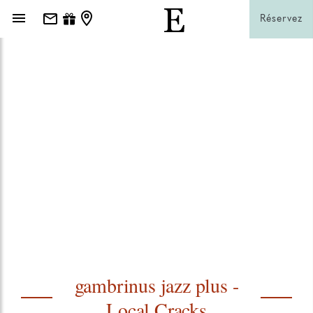
Réservez
gambrinus jazz plus -
Local Cracks