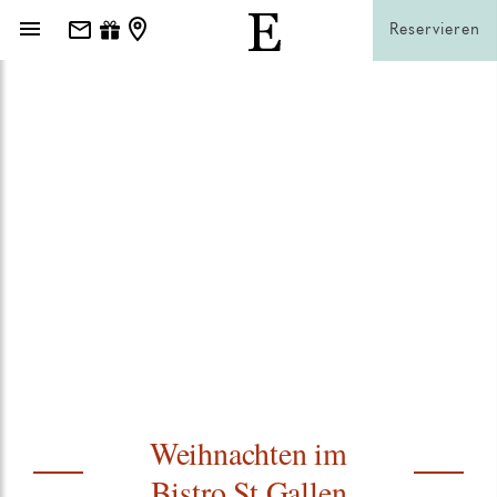
Reservieren
Weihnachten im
Bistro St.Gallen