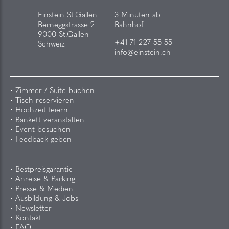
Einstein St.Gallen
3 Minuten ab
Berneggstrasse 2
Bahnhof
9000 St.Gallen
+41 71 227 55 55
Schweiz
info@einstein.ch
Zimmer / Suite buchen
Tisch reservieren
Hochzeit feiern
Bankett veranstalten
Event besuchen
Feedback geben
Bestpreisgarantie
Anreise & Parking
Presse & Medien
Ausbildung & Jobs
Newsletter
Kontakt
FAQ