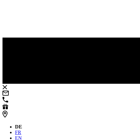
DE
FR
EN