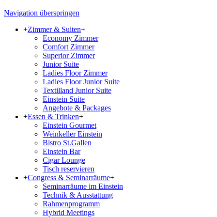
Navigation überspringen
+
Zimmer & Suiten
+
Economy Zimmer
Comfort Zimmer
Superior Zimmer
Junior Suite
Ladies Floor Zimmer
Ladies Floor Junior Suite
Textilland Junior Suite
Einstein Suite
Angebote & Packages
+
Essen & Trinken
+
Einstein Gourmet
Weinkeller Einstein
Bistro St.Gallen
Einstein Bar
Cigar Lounge
Tisch reservieren
+
Congress & Seminarräume
+
Seminarräume im Einstein
Technik & Ausstattung
Rahmenprogramm
Hybrid Meetings