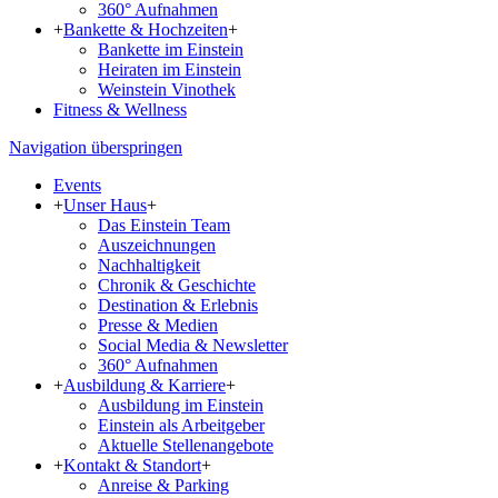
360° Aufnahmen
+
Bankette & Hochzeiten
+
Bankette im Einstein
Heiraten im Einstein
Weinstein Vinothek
Fitness & Wellness
Navigation überspringen
Events
+
Unser Haus
+
Das Einstein Team
Aus­zeich­nun­gen
Nachhaltigkeit
Chronik & Geschichte
Destination & Erlebnis
Presse & Medien
Social Media & Newsletter
360° Aufnahmen
+
Ausbildung & Karriere
+
Ausbildung im Einstein
Einstein als Arbeitgeber
Aktuelle Stellenangebote
+
Kontakt & Standort
+
Anreise & Parking