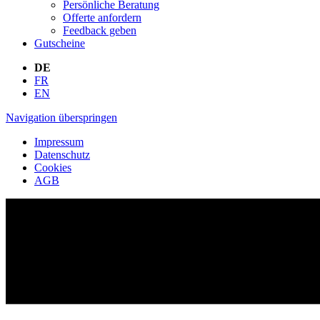
Persönliche Beratung
Offerte anfordern
Feedback geben
Gutscheine
DE
FR
EN
Navigation überspringen
Impressum
Datenschutz
Cookies
AGB