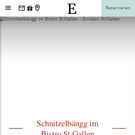
Reservieren
Schnitzelbängg im
Bistro St.Gallen