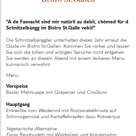
"A de Fasnacht sind mir natürli au debii, chömed für d
Schnitzelbängg im Bistro St.Galle vebii!"
Die Schnitzelbänggler unterhalten dieses Jahr erneut die
Gäste im Bistro St.Gallen. Kommen Sie vorbei und lassen
Sie sich die tollen und witzigen Sprüche nicht entgehen.
Sie werden an diesem Abend mit einem leckeren Menu
kulinarisch verwöhnt.
Menu
Vorspeise
Basler Mehlsuppe mit Greyerzer und Croûtons
Hauptgang
Entrecôte vom Weiderind mit Röstzwiebelkruste auf
Schmorgemüse und Kartoffelkrapfen dazu Rotweinjus
Vegetarische Alternative
Feine Bandnudeln mit Waldpilzen und Kräuterrahm