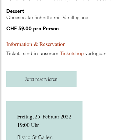
Dessert
Cheesecake-Schnitte mit Vanilleglace
CHF 59.00 pro Person
Information & Reservation
Tickets sind in unserem
Ticketshop
verfügbar.
Jetzt reservieren
Freitag, 25. Februar 2022
19:00 Uhr
Bistro St.Gallen