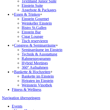
Textilland Junior Suite
Einstein Suite
Angebote & Packages
+
Essen & Trinken
+
Einstein Gourmet
Weinkeller Einstein
Bistro St.Gallen
Einstein Bar
Cigar Lounge
Tisch reservieren
+
Congress & Seminarräume
+
Seminarräume im Einstein
Technik & Ausstattung
Rahmenprogramm
Hybrid Meetings
360° Aufnahmen
+
Bankette & Hochzeiten
+
Bankette im Einstein
Heiraten im Einstein
Weinstein Vinothek
Fitness & Wellness
Navigation überspringen
Events