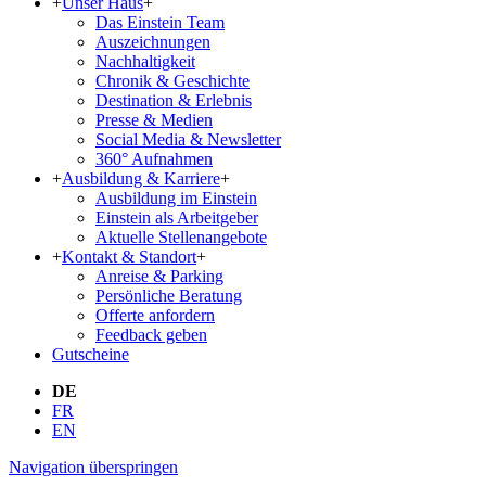
+
Unser Haus
+
Das Einstein Team
Aus­zeich­nun­gen
Nachhaltigkeit
Chronik & Geschichte
Destination & Erlebnis
Presse & Medien
Social Media & Newsletter
360° Aufnahmen
+
Ausbildung & Karriere
+
Ausbildung im Einstein
Einstein als Arbeitgeber
Aktuelle Stellenangebote
+
Kontakt & Standort
+
Anreise & Parking
Persönliche Beratung
Offerte anfordern
Feedback geben
Gutscheine
DE
FR
EN
Navigation überspringen