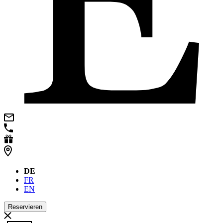
DE
FR
EN
Reservieren