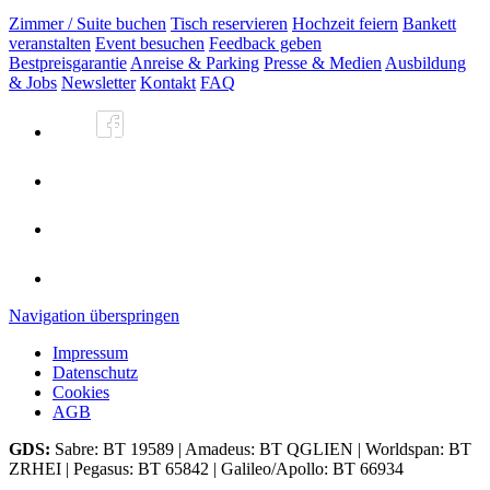
Zimmer / Suite buchen
Tisch reservieren
Hochzeit feiern
Bankett
veranstalten
Event besuchen
Feedback geben
Bestpreisgarantie
Anreise & Parking
Presse & Medien
Ausbildung
& Jobs
Newsletter
Kontakt
FAQ
Navigation überspringen
Impressum
Datenschutz
Cookies
AGB
GDS:
Sabre: BT 19589 | Amadeus: BT QGLIEN | Worldspan: BT
ZRHEI | Pegasus: BT 65842 | Galileo/Apollo: BT 66934