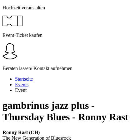
Hochzeit veranstalten
Event-Ticket kaufen
Beraten lassen/ Kontakt aufnehmen
Startseite
Events
Event
gambrinus jazz plus -
Thursday Blues - Ronny Rast
Ronny Rast
(CH)
The New Generation of Bluesrock