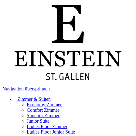
Navigation überspringen
+
Zimmer & Suiten
+
Economy Zimmer
Comfort Zimmer
Superior Zimmer
Junior Suite
Ladies Floor Zimmer
Ladies Floor Junior Suite