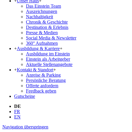
+
Unser Haus
+
Das Einstein Team
Aus­zeich­nun­gen
Nachhaltigkeit
Chronik & Geschichte
Destination & Erlebnis
Presse & Medien
Social Media & Newsletter
360° Aufnahmen
+
Ausbildung & Karriere
+
Ausbildung im Einstein
Einstein als Arbeitgeber
Aktuelle Stellenangebote
+
Kontakt & Standort
+
Anreise & Parking
Persönliche Beratung
Offerte anfordern
Feedback geben
Gutscheine
DE
FR
EN
Navigation überspringen