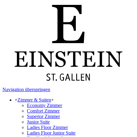
Navigation überspringen
+
Zimmer & Suiten
+
Economy Zimmer
Comfort Zimmer
Superior Zimmer
Junior Suite
Ladies Floor Zimmer
Ladies Floor Junior Suite