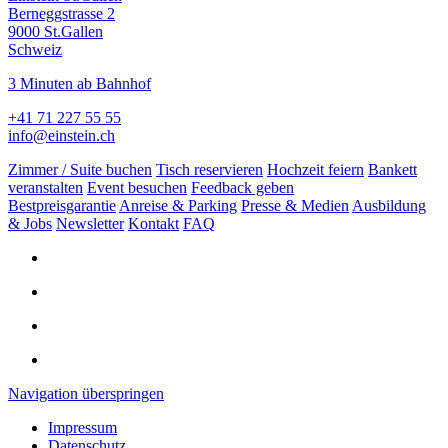
Berneggstrasse 2
9000 St.Gallen
Schweiz
3 Minuten ab Bahnhof
+41 71 227 55 55
info@einstein.ch
Zimmer / Suite buchen
Tisch reservieren
Hochzeit feiern
Bankett
veranstalten
Event besuchen
Feedback geben
Bestpreisgarantie
Anreise & Parking
Presse & Medien
Ausbildung
& Jobs
Newsletter
Kontakt
FAQ
Navigation überspringen
Impressum
Datenschutz