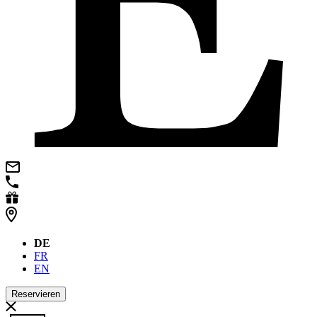
DE
FR
EN
Reservieren