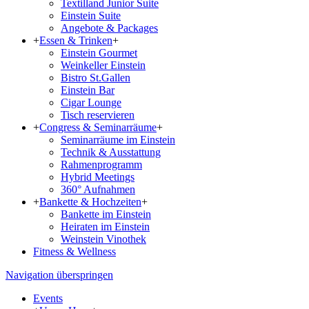
Textilland Junior Suite
Einstein Suite
Angebote & Packages
+
Essen & Trinken
+
Einstein Gourmet
Weinkeller Einstein
Bistro St.Gallen
Einstein Bar
Cigar Lounge
Tisch reservieren
+
Congress & Seminarräume
+
Seminarräume im Einstein
Technik & Ausstattung
Rahmenprogramm
Hybrid Meetings
360° Aufnahmen
+
Bankette & Hochzeiten
+
Bankette im Einstein
Heiraten im Einstein
Weinstein Vinothek
Fitness & Wellness
Navigation überspringen
Events