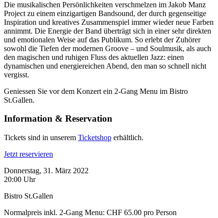
Die musikalischen Persönlichkeiten verschmelzen im Jakob Manz
Project zu einem einzigartigen Bandsound, der durch gegenseitige
Inspiration und kreatives Zusammenspiel immer wieder neue Farben
annimmt. Die Energie der Band überträgt sich in einer sehr direkten
und emotionalen Weise auf das Publikum. So erlebt der Zuhörer
sowohl die Tiefen der modernen Groove – und Soulmusik, als auch
den magischen und ruhigen Fluss des aktuellen Jazz: einen
dynamischen und energiereichen Abend, den man so schnell nicht
vergisst.
Geniessen Sie vor dem Konzert ein 2-Gang Menu im Bistro
St.Gallen.
Information & Reservation
Tickets sind in unserem
Ticketshop
erhältlich.
Jetzt reservieren
Donnerstag, 31. März 2022
20:00 Uhr
Bistro St.Gallen
Normalpreis inkl. 2-Gang Menu: CHF 65.00 pro Person