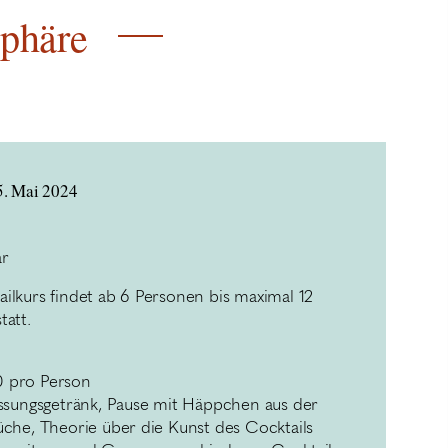
sphäre
5. Mai 2024
ar
ilkurs findet ab 6 Personen bis maximal 12
tatt.
 pro Person
üssungsgetränk, Pause mit Häppchen aus der
üche, Theorie über die Kunst des Cocktails