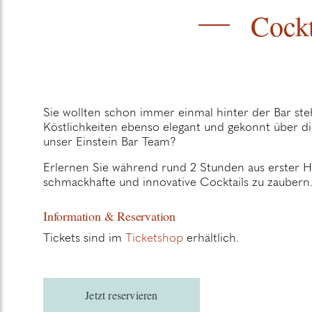
Cockt
Sie wollten schon immer einmal hinter der Bar ste
Köstlichkeiten ebenso elegant und gekonnt über di
unser Einstein Bar Team?
Erlernen Sie während rund 2 Stunden aus erster H
schmackhafte und innovative Cocktails zu zaubern
Information & Reservation
Tickets sind im
Ticketshop
erhältlich.
Jetzt reservieren