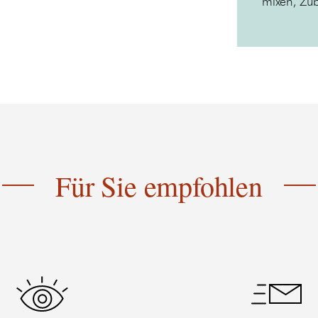
mixen, Zub
Für Sie empfohlen