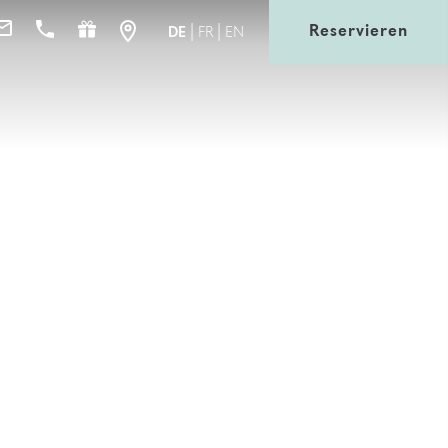
Reservieren
DE
FR
EN